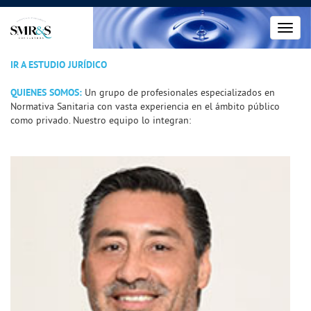
Toggl
navig
IR A ESTUDIO JURÍDICO
QUIENES SOMOS:
Un grupo de profesionales especializados en
Normativa Sanitaria con vasta experiencia en el ámbito público
como privado. Nuestro equipo lo integran: